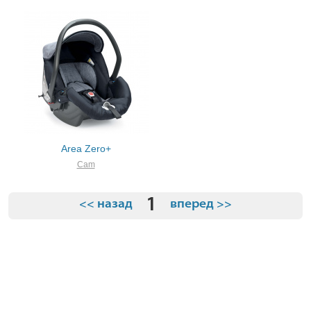
Area Zero+
Cam
1
<< назад
вперед >>