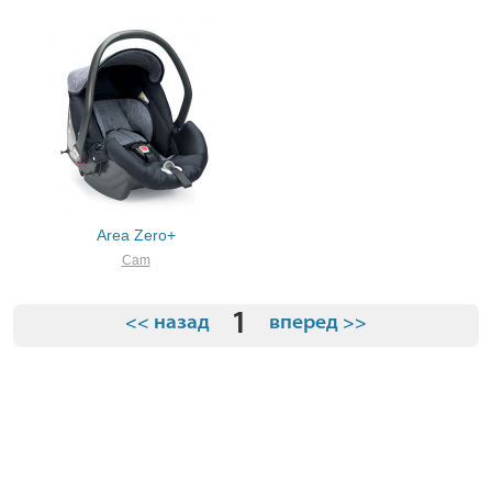
Area Zero+
Cam
1
<< назад
вперед >>