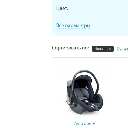
Цвет:
Все параметры
Сортировать по:
Попул
Названию
Area Zero+