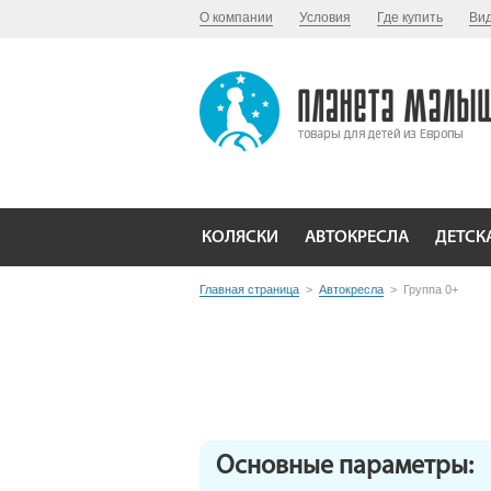
О компании
Условия
Где купить
Ви
КОЛЯСКИ
АВТОКРЕСЛА
ДЕТСК
Главная страница
>
Автокресла
>
Группа 0+
Основные параметры: