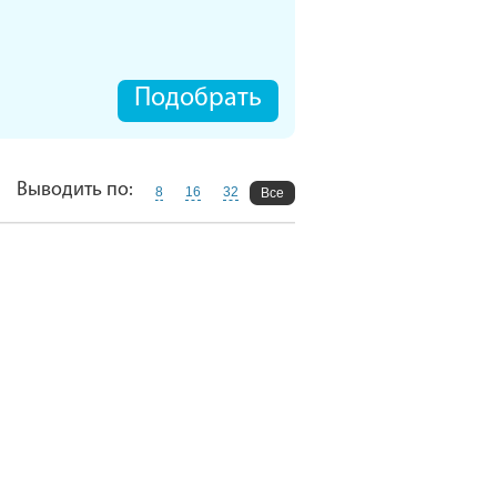
Подобрать
Выводить по:
8
16
32
Все