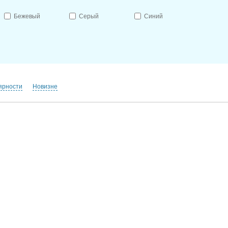
Бежевый
Серый
Синий
ярности
Новизне