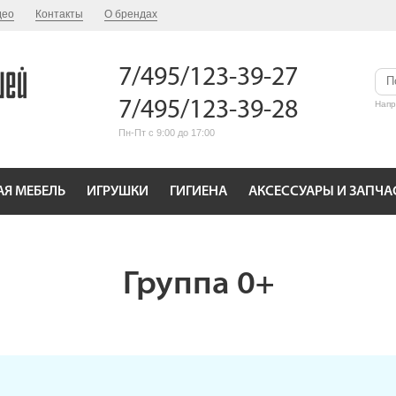
део
Контакты
О брендах
7/495/123-39-27
7/495/123-39-28
Нап
Пн-Пт с 9:00 до 17:00
АЯ МЕБЕЛЬ
ИГРУШКИ
ГИГИЕНА
АКСЕССУАРЫ И ЗАПЧА
Группа 0+