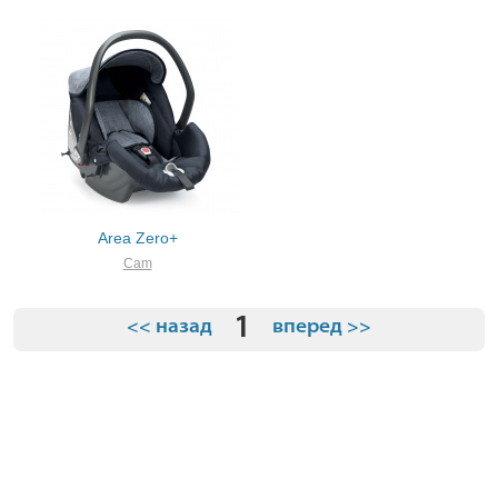
Area Zero+
Cam
1
<< назад
вперед >>