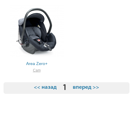
Area Zero+
Cam
1
<< назад
вперед >>