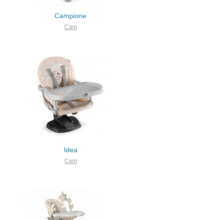
Campione
Cam
Idea
Cam