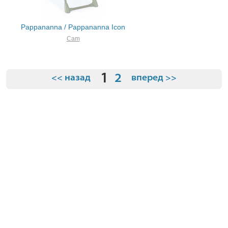
Pappananna / Pappananna Icon
Cam
1
2
<< назад
вперед >>