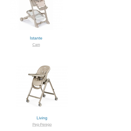
Istante
Cam
Living
Peg-Perego