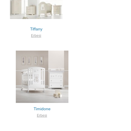
Tiffany
Erbesi
Timidone
Erbesi