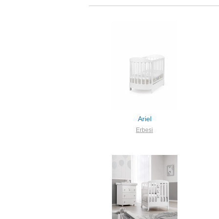
Ariel
Erbesi