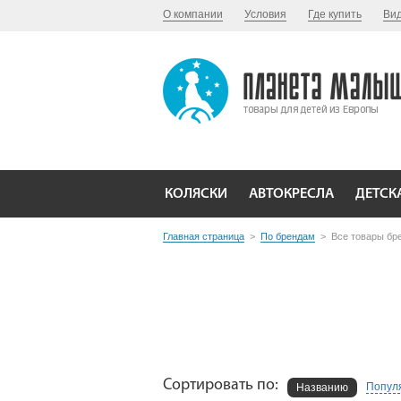
О компании
Условия
Где купить
Ви
КОЛЯСКИ
АВТОКРЕСЛА
ДЕТСК
Главная страница
>
По брендам
>
Все товары бре
Сортировать по:
Попул
Названию