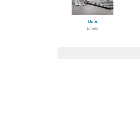
Bubi
Erbesi