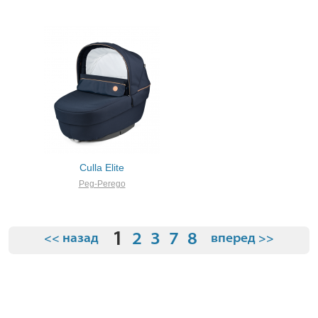
Culla Elite
Peg-Perego
1
2
3
7
8
<< назад
вперед >>