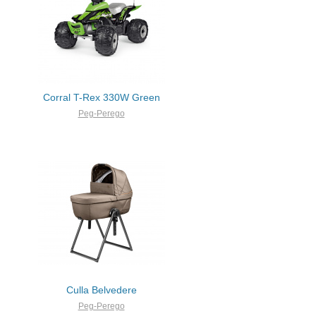
Corral T-Rex 330W Green
Peg-Perego
Culla Belvedere
Peg-Perego