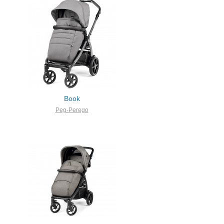
Book
Peg-Perego