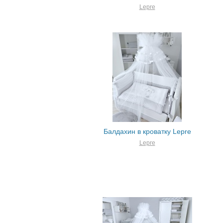
Lepre
Балдахин в кроватку Lepre
Lepre