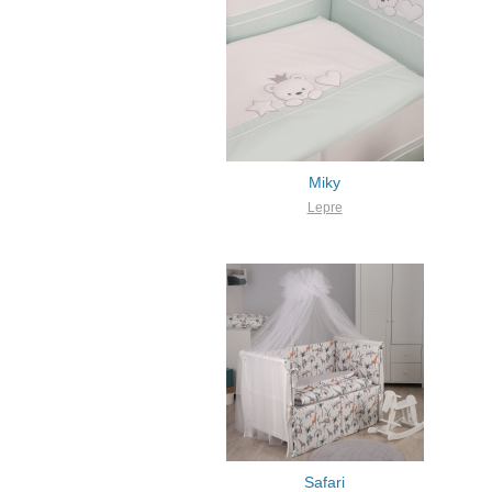
Miky
Lepre
Safari