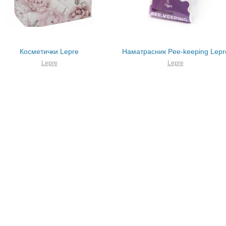
Косметички Lepre
Наматрасник Pee-keeping Lepr
Lepre
Lepre