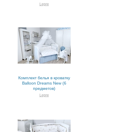
Lepre
Комплект белья в кроватку
Balloon Dreams New (6
предметов)
Lepre