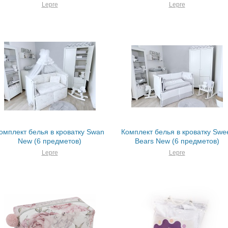
Lepre
Lepre
омплект белья в кроватку Swan
Комплект белья в кроватку Swe
New (6 предметов)
Bears New (6 предметов)
Lepre
Lepre