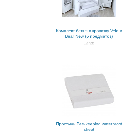
Комплект белья в кроватку Velour
Bear New (6 предметов)
Lepre
Простынь Pee-keeping waterproof
sheet