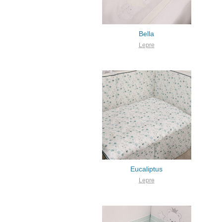
Bella
Lepre
Eucaliptus
Lepre