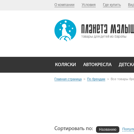
О компании
Условия
Где купить
Ви
КОЛЯСКИ
АВТОКРЕСЛА
ДЕТСК
Главная страница
>
По брендам
>
Все товары бр
Сортировать по:
Попул
Названию