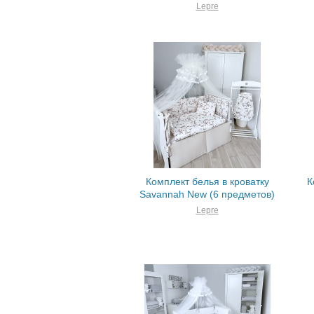
Lepre
Комплект белья в кроватку
К
Savannah New (6 предметов)
Lepre