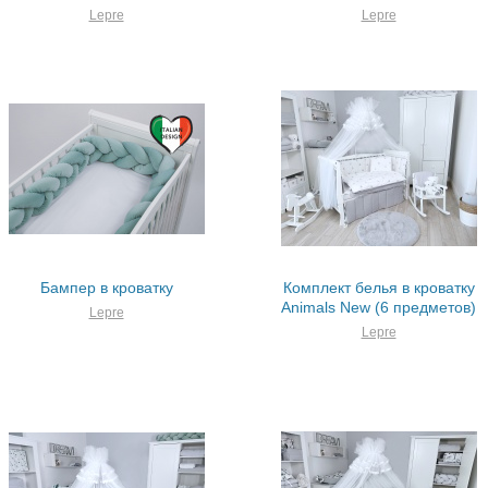
Lepre
Lepre
Бампер в кроватку
Комплект белья в кроватку
Animals New (6 предметов)
Lepre
Lepre