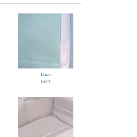
Base
Lepre