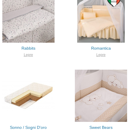
Rabbits
Romantica
Lepre
Lepre
Sonno / Sogni D'oro
Sweet Bears