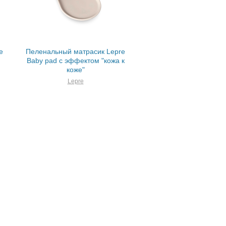
e
Пеленальный матрасик Lepre
Baby pad с эффектом "кожа к
коже"
Lepre