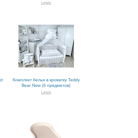
Lepre
et
Комплект белья в кроватку Teddy
Bear New (6 предметов)
Lepre