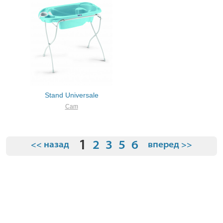
Stand Universale
Cam
1
2
3
5
6
<< назад
вперед >>