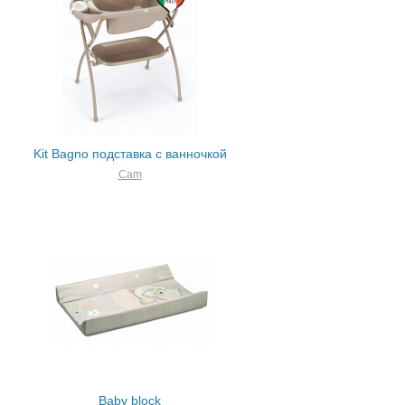
Kit Bagno подставка c ванночкой
Cam
Baby block