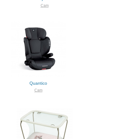
Cam
Quantico
Cam