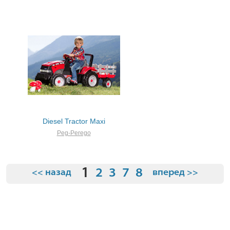
Diesel Tractor Maxi
Peg-Perego
1
2
3
7
8
<< назад
вперед >>