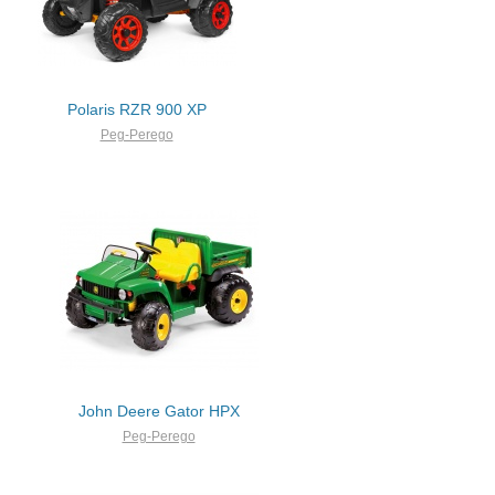
Polaris RZR 900 XP
Peg-Perego
John Deere Gator HPX
Peg-Perego