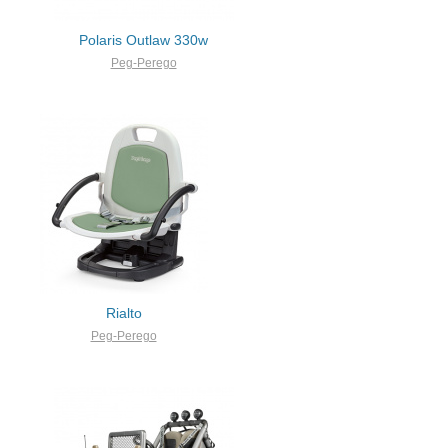
Polaris Outlaw 330w
Peg-Perego
Rialto
Peg-Perego