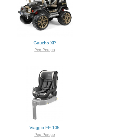
Gaucho XP
Peg-Perego
Viaggio FF 105
Peg-Perego