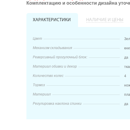
Комплектацию и особенности дизайна уточ
ХАРАКТЕРИСТИКИ
НАЛИЧИЕ И ЦЕНЫ
Цвет
Зел
Механизм складывания
кни
Реверсивный прогулочный блок:
да
Материал обивки и декор
тка
Количество колес
4
Тормоз
но
Материал
пла
Регулировка наклона спинки
да