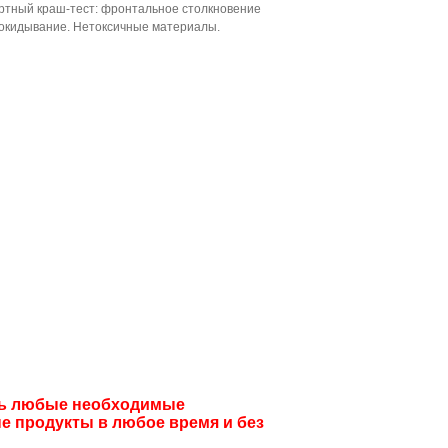
артный краш-тест: фронтальное столкновение
прокидывание. Нетоксичные материалы.
ить любые необходимые
е продукты в любое время и без