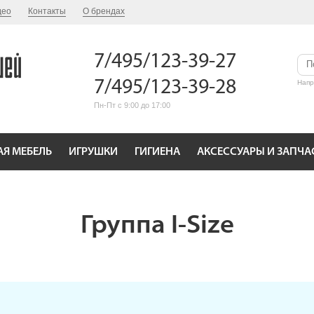
део
Контакты
О брендах
7/495/123-39-27
7/495/123-39-28
Нап
Пн-Пт с 9:00 до 17:00
АЯ МЕБЕЛЬ
ИГРУШКИ
ГИГИЕНА
АКСЕССУАРЫ И ЗАПЧА
Группа I-Size