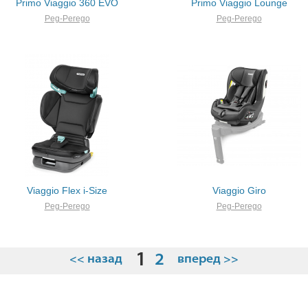
Primo Viaggio 360 EVO
Primo Viaggio Lounge
Peg-Perego
Peg-Perego
Viaggio Flex i-Size
Viaggio Giro
Peg-Perego
Peg-Perego
1
2
<< назад
вперед >>