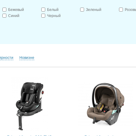
Бежевый
Белый
Зеленый
Розов
Синий
Черный
ярности
Новизне