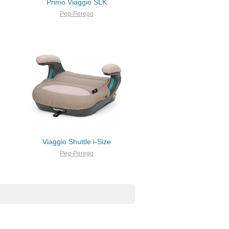
Primo Viaggio SLK
Peg-Perego
Viaggio Shuttle i-Size
Peg-Perego