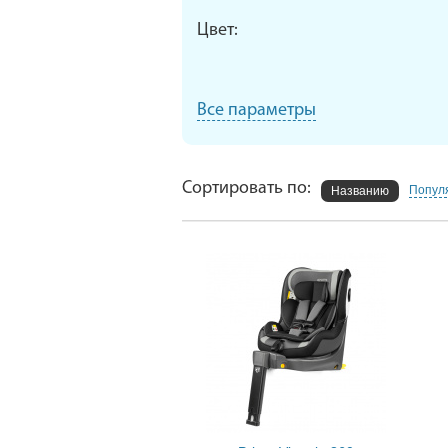
Цвет:
Все параметры
Сортировать по:
Попул
Названию