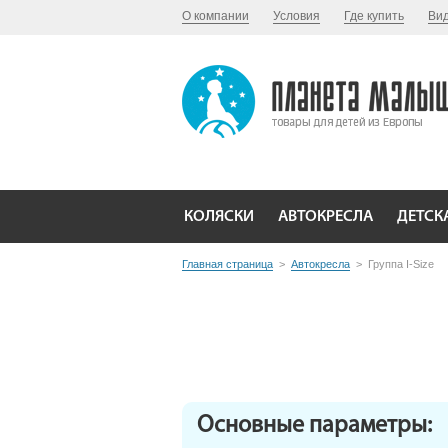
О компании
Условия
Где купить
Ви
КОЛЯСКИ
АВТОКРЕСЛА
ДЕТСК
Главная страница
>
Автокресла
>
Группа I-Size
Основные параметры: