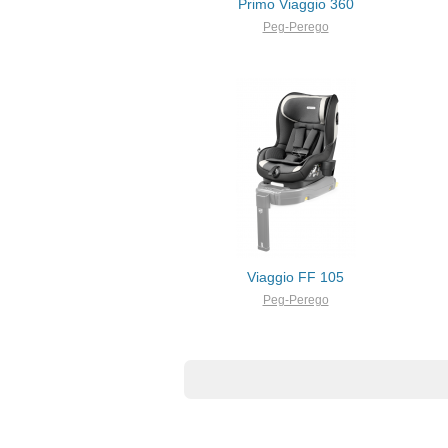
Primo Viaggio 360
Peg-Perego
Viaggio FF 105
Peg-Perego