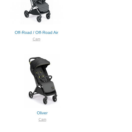
Off-Road / Off-Road Air
Cam
Oliver
Cam