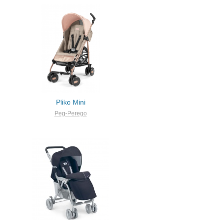
Pliko Mini
Peg-Perego