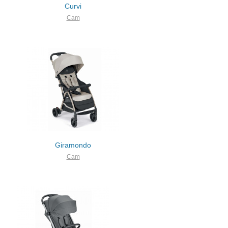
Curvi
Cam
Giramondo
Cam