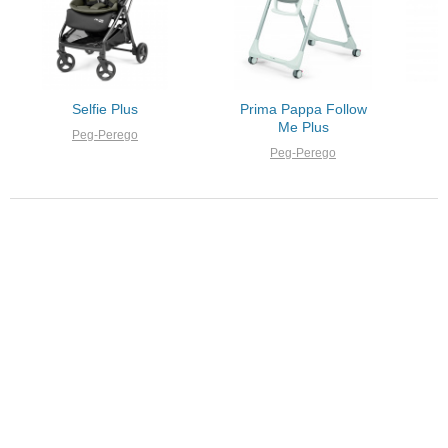
Selfie Plus
Prima Pappa Follow
Me Plus
Peg-Perego
Peg-Perego