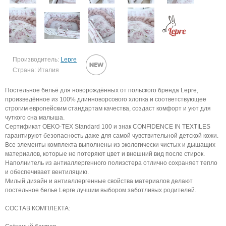
Производитель:
Lepre
Страна: Италия
Постельное бельё для новорождённых от польского бренда Lepre,
произведённое из 100% длинноворсового хлопка и соответствующее
строгим европейским стандартам качества, создаст комфорт и уют для
чуткого сна малыша.
Сертификат OEKO‑TEX Standard 100 и знак CONFIDENCE IN TEXTILES
гарантируют безопасность даже для самой чувствительной детской кожи.
Все элементы комплекта выполнены из экологически чистых и дышащих
материалов, которые не потеряют цвет и внешний вид после стирок.
Наполнитель из антиаллергенного полиэстера отлично сохраняет тепло
и обеспечивает вентиляцию.
Милый дизайн и антиаллергенные свойства материалов делают
постельное белье Lepre лучшим выбором заботливых родителей.
СОСТАВ КОМПЛЕКТА: