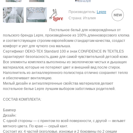
Производитель:
Lepre
Страна: Италия
Постельное бельё для новорождённых от
польского бренда Lepre, произведённое из 100% длинноворсового хлопка
и соответствующее строгим европейским стандартам качества, создаст
комфорт и уют для чуткого сна малыша.
Сертификат OEKO‑TEX Standard 100 и знак CONFIDENCE IN TEXTILES
гарантируют безопасность даже для самой чувствительной детской кожи.
Все элементы комплекта выполнены из экологически чистых и дышащих
материалов, которые не потеряют цвет и внешний вид после стирок.
Наполнитель из антиаллергенного полиэстера отлично сохраняет тепло
и обеспечивает вентиляцию.
Милый дизайн и антиаллергенные свойства материалов делают
постельное белье Lepre лучшим выбором заботливых родителей.
СОСТАВ КОМПЛЕКТА:
Бампер
Дизайн:
С одной стороны — с принтом по всей поверхности, с другой — вельвет
мятного цвета. По краю — серый кант.
Состоит из: 4 частей (изголовье, изножье и 2 боковины по 2 секции