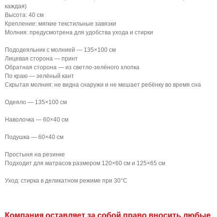
каждая)
Высота: 40 см
Крепление: мягкие текстильные завязки
Молния: предусмотрена для удобства ухода и стирки
Пододеяльник с молнией — 135×100 см
Лицевая сторона — принт
Обратная сторона — из светло-зелёного хлопка
По краю — зелёный кант
Скрытая молния: не видна снаружи и не мешает ребёнку во время сна
Одеяло — 135×100 см
Наволочка — 60×40 см
Подушка — 60×40 см
Простыня на резинке
Подходит для матрасов размером 120×60 см и 125×65 см
Уход: стирка в деликатном режиме при 30°C
Компания оставляет за собой право вносить любые