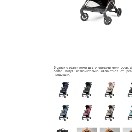
В связи с различиями цветопередачи мониторов, 
сайте могут незначительно отличаться от реа
продукции.