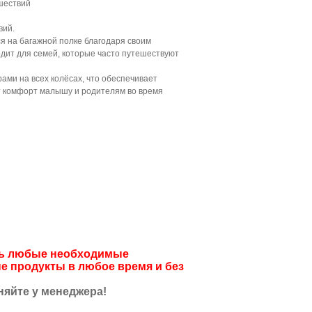
ешествий
вий.
тся на багажной полке благодаря своим
дит для семей, которые часто путешествуют
ми на всех колёсах, что обеспечивает
т комфорт малышу и родителям во время
ить любые необходимые
е продукты в любое время и без
няйте у менеджера!