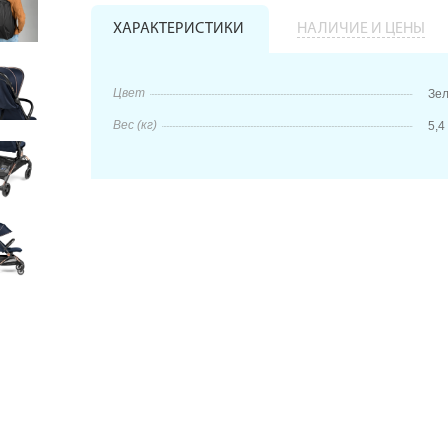
ХАРАКТЕРИСТИКИ
НАЛИЧИЕ И ЦЕНЫ
Цвет
Зел
Вес (кг)
5,4