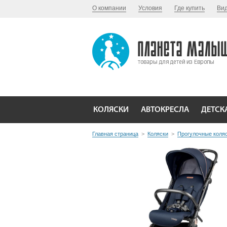
О компании
Условия
Где купить
Ви
КОЛЯСКИ
АВТОКРЕСЛА
ДЕТСК
Главная страница
>
Коляски
>
Прогулочные коля