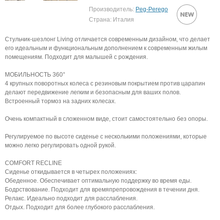
Производитель:
Peg-Perego
Страна: Италия
Стульчик-шезлонг Living отличается современным дизайном, что делает
его идеальным и функциональным дополнением к современным жилым
помещениям. Подходит для малышей с рождения.
МОБИЛЬНОСТЬ 360°
4 крупных поворотных колеса с резиновым покрытием против царапин
делают передвижение легким и безопасным для ваших полов.
Встроенный тормоз на задних колесах.
Очень компактный в сложенном виде, стоит самостоятельно без опоры.
Регулируемое по высоте сиденье с несколькими положениями, которые
можно легко регулировать одной рукой.
COMFORT RECLINE
Сиденье откидывается в четырех положениях:
Обеденное. Обеспечивает оптимальную поддержку во время еды.
Бодрствование. Подходит для времяпрепровождения в течении дня.
Релакс. Идеально подходит для расслабления.
Отдых. Подходит для более глубокого расслабления.