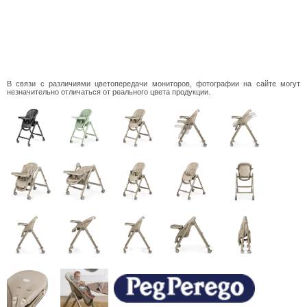
В связи с различиями цветопередачи мониторов, фотографии на сайте могут
незначительно отличаться от реального цвета продукции.