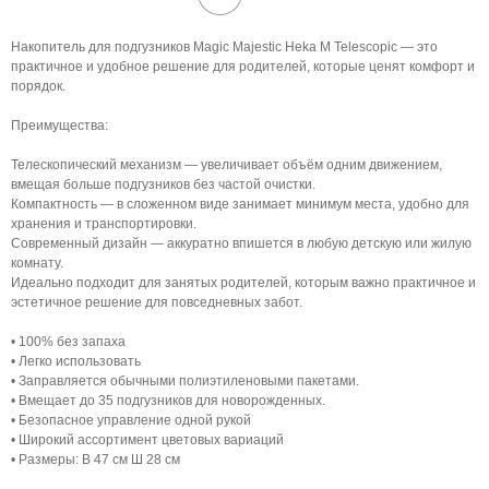
Накопитель для подгузников Magic Majestic Heka M Telescopic — это
практичное и удобное решение для родителей, которые ценят комфорт и
порядок.
Преимущества:
Телескопический механизм — увеличивает объём одним движением,
вмещая больше подгузников без частой очистки.
Компактность — в сложенном виде занимает минимум места, удобно для
хранения и транспортировки.
Современный дизайн — аккуратно впишется в любую детскую или жилую
комнату.
Идеально подходит для занятых родителей, которым важно практичное и
эстетичное решение для повседневных забот.
• 100% без запаха
• Легко использовать
• Заправляется обычными полиэтиленовыми пакетами.
• Вмещает до 35 подгузников для новорожденных.
• Безопасное управление одной рукой
• Широкий ассортимент цветовых вариаций
• Размеры: В 47 см Ш 28 см