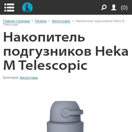
(0)
Главная страница
>
Гигиена
>
Аксессуары
>
Накопитель подгузников Heka M
Telescopic
Накопитель
подгузников Heka
M Telescopic
Категория:
Аксессуары