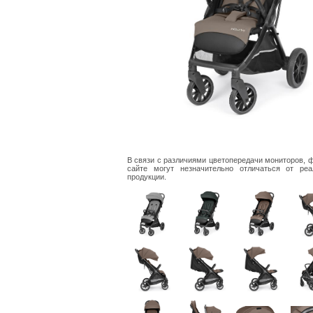
В связи с различиями цветопередачи мониторов, 
сайте могут незначительно отличаться от реа
продукции.