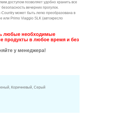
гким доступом позволяет удобно хранить все
безопасность вечерних прогулок.
X-Country может быть легко преобразована в
e или Primo Viaggio SLK (автокресло
ить любые необходимые
е продукты в любое время и без
няйте у менеджера!
еный, Коричневый, Серый