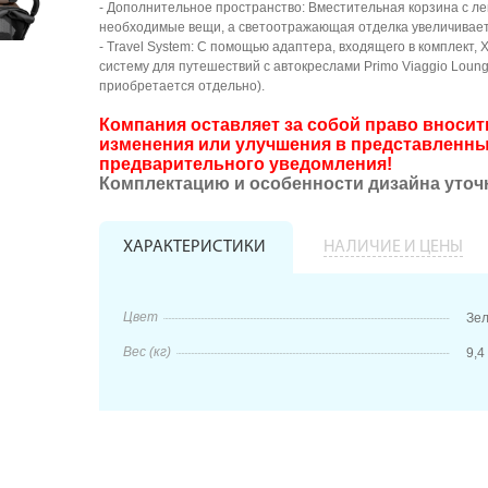
- Дополнительное пространство: Вместительная корзина с ле
необходимые вещи, а светоотражающая отделка увеличивает 
- Travel System: С помощью адаптера, входящего в комплект, 
систему для путешествий с автокреслами Primo Viaggio Loung
приобретается отдельно).
Компания оставляет за собой право внос
изменения или улучшения в представленны
предварительного уведомления!
Комплектацию и особенности дизайна уточ
ХАРАКТЕРИСТИКИ
НАЛИЧИЕ И ЦЕНЫ
Цвет
Зел
Вес (кг)
9,4