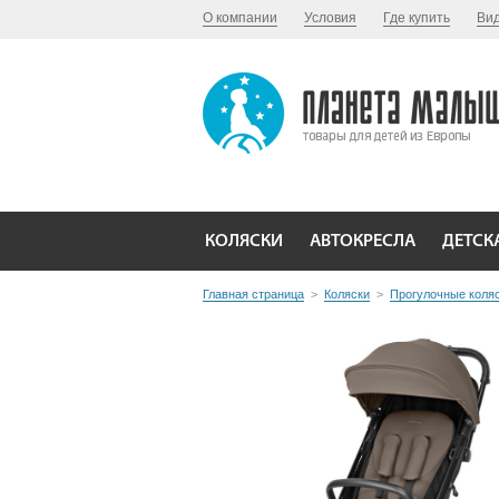
О компании
Условия
Где купить
Ви
КОЛЯСКИ
АВТОКРЕСЛА
ДЕТСК
Главная страница
>
Коляски
>
Прогулочные коля