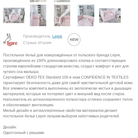
Производитель:
Lepre
Страна: Италия
Постельное бельё для новорождённых от польского бренда Lepre,
произведённое из 100% длинноворсового хлопка и соответствующее
строгим европейским стандартам качества, создаст комфорт и уют для
чуткого сна малыша.
Сертификат OEKO‑TEX Standard 100 и знак CONFIDENCE IN TEXTILES
гарантируют безопасность даже для самой чувствительной детской кожи.
Все элементы комплекта выполнены из экологически чистых и дышащих
материалов, которые не потеряют цвет и внешний вид после стирок.
Наполнитель из антиаллергенного полиэстера отлично сохраняет тепло
и обеспечивает вентиляцию.
Милый дизайн и антиаллергенные свойства материалов делают
постельное белье Lepre лучшим выбором заботливых родителей.
Дизайн:
Однотонный с рюшами.