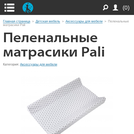
(0)
Главная страница
>
Детская мебель
>
Аксессуары для мебели
>
Пеленальные
матрасики Pali
Пеленальные
матрасики Pali
Категория:
Аксессуары для мебели