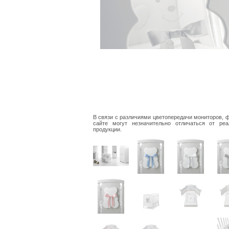
В связи с различиями цветопередачи мониторов, 
сайте могут незначительно отличаться от реа
продукции.