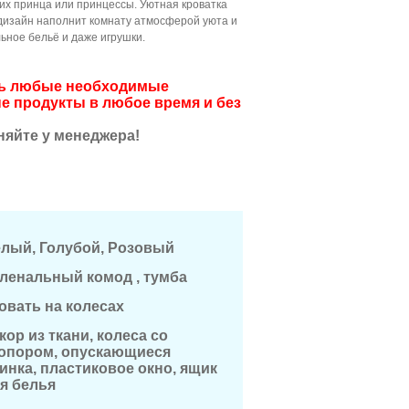
их принца или принцессы. Уютная кроватка
 дизайн наполнит комнату атмосферой уюта и
ьное бельё и даже игрушки.
ить любые необходимые
е продукты в любое время и без
няйте у менеджера!
лый, Голубой, Розовый
ленальный комод , тумба
овать на колесах
кор из ткани, колеса со
опором, опускающиеся
инка, пластиковое окно, ящик
я белья