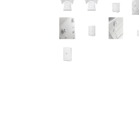
О
© 2026 "Планета Малышей" Все права защищены