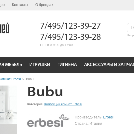
део
Контакты
О брендах
7/495/123-39-27
7/495/123-39-28
Нап
Пн-Пт с 9:00 до 17:00
АЯ МЕБЕЛЬ
ИГРУШКИ
ГИГИЕНА
АКСЕССУАРЫ И ЗАПЧА
комнат Erbesi
>
Bubu
Bubu
Категория:
Коллекции комнат Erbesi
Производитель:
Erbesi
Страна: Италия