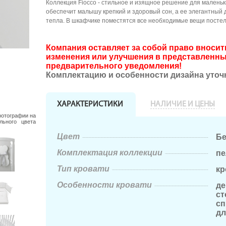
Коллекция Fiocco - стильное и изящное решение для маленьк
обеспечит малышу крепкий и здоровый сон, а ее элегантный
тепла. В шкафчике поместятся все необходимые вещи постел
Компания оставляет за собой право внос
изменения или улучшения в представленны
предварительного уведомления!
Комплектацию и особенности дизайна уточ
ХАРАКТЕРИСТИКИ
НАЛИЧИЕ И ЦЕНЫ
фотографии на
льного цвета
Цвет
Бе
Комплектация коллекции
пе
Тип кровати
кр
Особенности кровати
де
ст
сп
дл