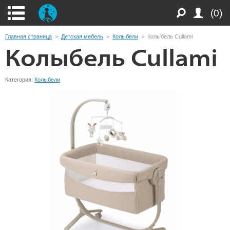
(0)
Главная страница
>
Детская мебель
>
Колыбели
>
Колыбель Cullami
Колыбель Cullami
Категория:
Колыбели