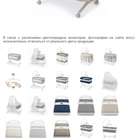
В связи с различиями цветопередачи мониторов, фотографии на сайте могут
незначительно отличаться от реального цвета продукции.