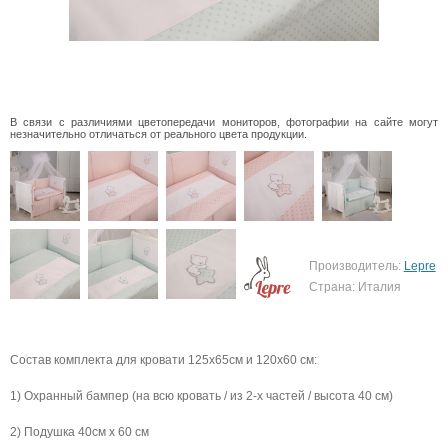
В связи с различиями цветопередачи мониторов, фотографии на сайте могут
незначительно отличаться от реального цвета продукции.
Производитель:
Lepre
Страна: Италия
Состав комплекта для кровати 125х65см и 120х60 см:
1) Охранный бампер (на всю кровать / из 2-х частей / высота 40 см)
2) Подушка 40см х 60 см