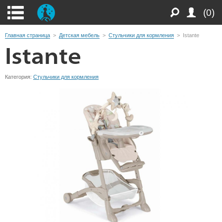
(0)
Главная страница
>
Детская мебель
>
Стульчики для кормления
>
Istante
Istante
Категория:
Стульчики для кормления