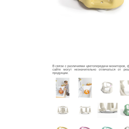
В связи с различиями цветопередачи мониторов, 
сайте могут незначительно отличаться от реа
продукции.