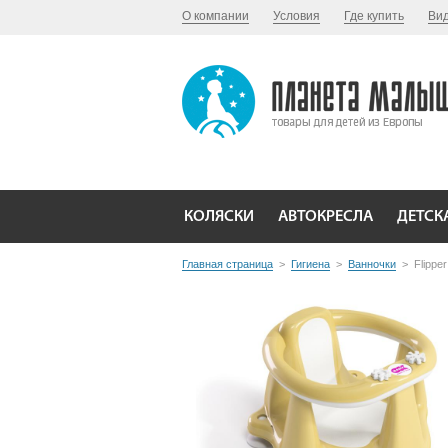
О компании
Условия
Где купить
Ви
КОЛЯСКИ
АВТОКРЕСЛА
ДЕТСК
Главная страница
>
Гигиена
>
Ванночки
>
Flipper