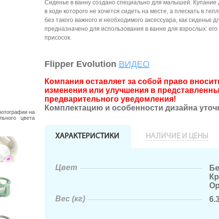
Сиденье в ванну создано специально для малышей. Купание д
в ходе которого не хочется сидеть на месте, а плескать в те
без такого важного и необходимого аксессуара, как сиденье 
предназначено для использования в ванне для взрослых: ег
присосок.
Flipper Evolution
ВИДЕО
Компания оставляет за собой право внос
изменения или улучшения в представленны
предварительного уведомления!
Комплектацию и особенности дизайна уточ
фотографии на
льного цвета
ХАРАКТЕРИСТИКИ
НАЛИЧИЕ И ЦЕНЫ
Цвет
Бе
Кр
Ор
Вес (кг)
6.