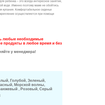
ля ребенка – это всегда интересное занятие,
плой воде. Именно поэтому маме не обойтись
для купания. Комфортабельное сиденье
о крепление осуществляется при помощи
ить любые необходимые
е продукты в любое время и без
няйте у менеджера!
лый, Голубой, Зеленый,
асный, Морской волны,
анжевый , Розовый, Серый
3