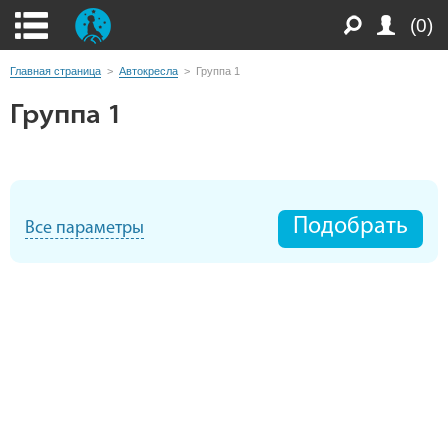
(0)
Главная страница
>
Автокресла
>
Группа 1
Группа 1
Подобрать
Все параметры