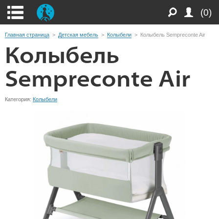
(0)
Главная страница
>
Детская мебель
>
Колыбели
>
Колыбель Sempreconte Air
Колыбель
Sempreconte Air
Категория:
Колыбели