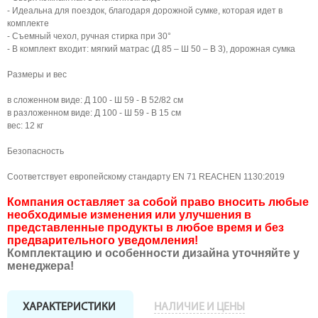
- Идеальна для поездок, благодаря дорожной сумке, которая идет в
комплекте
- Съемный чехол, ручная стирка при 30°
- В комплект входит: мягкий матрас (Д 85 – Ш 50 – В 3), дорожная сумка
Размеры и вес
в сложенном виде: Д 100 - Ш 59 - В 52/82 см
в разложенном виде: Д 100 - Ш 59 - В 15 см
вес: 12 кг
Безопасность
Соответствует европейскому стандарту EN 71 REACHEN 1130:2019
Компания оставляет за собой право вносить любые
необходимые изменения или улучшения в
представленные продукты в любое время и без
предварительного уведомления!
Комплектацию и особенности дизайна уточняйте у
менеджера!
ХАРАКТЕРИСТИКИ
НАЛИЧИЕ И ЦЕНЫ