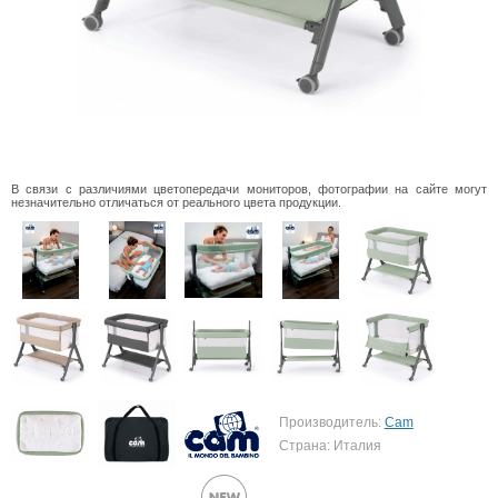
В связи с различиями цветопередачи мониторов, фотографии на сайте могут
незначительно отличаться от реального цвета продукции.
Производитель:
Cam
Страна: Италия