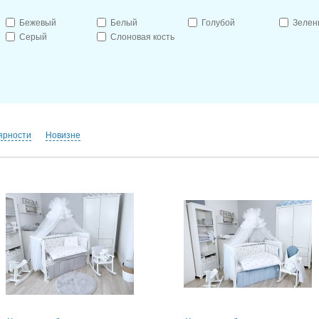
Бежевый
Белый
Голубой
Зелен
Серый
Слоновая кость
ярности
Новизне