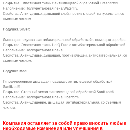
Покрытие: Эластичная ткань с антиклещевой обработкой Greenfirst®.
Наполнение: Полиуретановая пена Waterlily.
Свойства: Анти-удушье, дышащий слой, против клещей, натуральная, со
съемным чехлом.
Подушка Silver:
Дышащая подушка с антибактериальной обработкой с помощью серебра.
Покрытие: Эластичная ткань HeiQ Pure с антибактериальной обработкой.
Наполнение: Полиуретановая пена.
Свойства: Анти-удушье, дышащая, против клещей, антибактериальная, со
съемным чехлом.
Подушка Med:
Гипоаллергенная дышащая подушка с антиклещевой обработкой
Sanitized® .
Покрытие: Стеганый чехол с антиклещевой обработкой Sanitized®.
Наполнение: Полиуретановая пена Fiberform.
Свойства: Анти-удушение, дышащая, антибактериальная, со съемным
чехлом.
Компания оставляет за собой право вносить любые
необходимые изменения или улучшения в