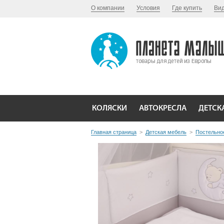
О компании
Условия
Где купить
Ви
КОЛЯСКИ
АВТОКРЕСЛА
ДЕТСК
Главная страница
>
Детская мебель
>
Постельно