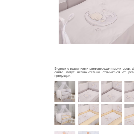
В связи с различиями цветопередачи мониторов, 
сайте могут незначительно отличаться от реа
продукции.