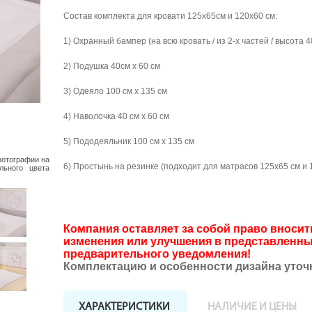
Состав комплекта для кровати 125х65см и 120х60 см:
1) Охранный бампер (на всю кровать / из 2-х частей / высота 4
2) Подушка 40см х 60 см
3) Одеяло 100 см х 135 см
4) Наволочка 40 см х 60 см
5) Пододеяльник 100 см х 135 см
фотографии на
6) Простынь на резинке (подходит для матрасов 125х65 см и 
льного цвета
Компания оставляет за собой право внос
изменения или улучшения в представленны
предварительного уведомления!
Комплектацию и особенности дизайна уточ
ХАРАКТЕРИСТИКИ
НАЛИЧИЕ И ЦЕНЫ