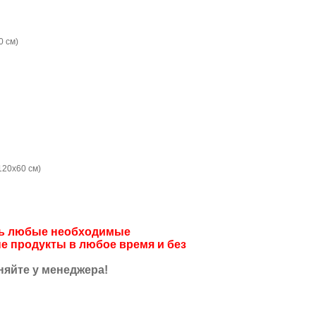
0 см)
120х60 см)
ить любые необходимые
е продукты в любое время и без
няйте у менеджера!