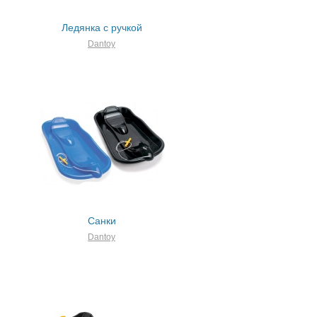
Ледянка с ручкой
Dantoy
Санки
Dantoy