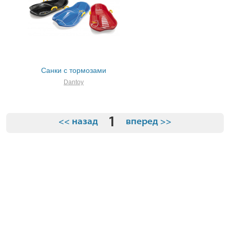
Санки с тормозами
Dantoy
1
<< назад
вперед >>