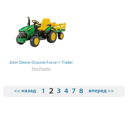
John Deere Ground Force + Trailer
Peg-Perego
2
1
3
4
7
8
<< назад
вперед >>