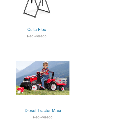
Culla Flex
Peg-Perego
Diesel Tractor Maxi
Peg-Perego