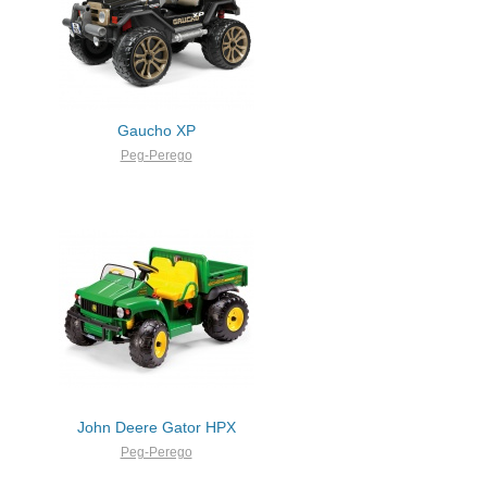
Gaucho XP
Peg-Perego
John Deere Gator HPX
Peg-Perego