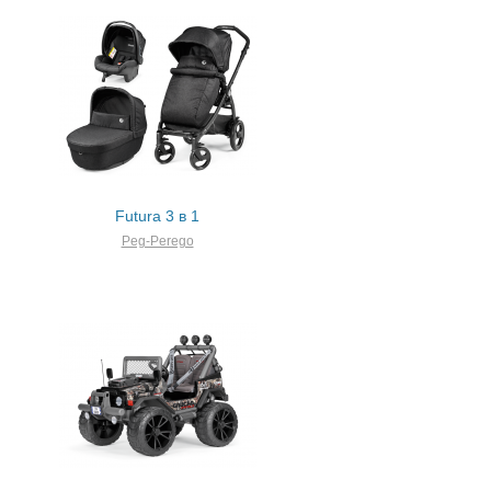
Futura 3 в 1
Peg-Perego