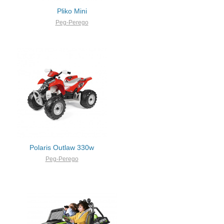
Pliko Mini
Peg-Perego
Polaris Outlaw 330w
Peg-Perego