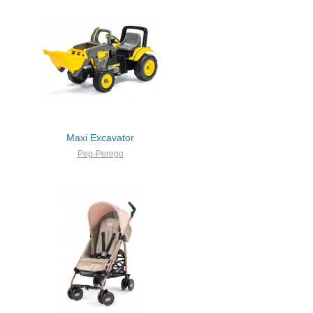
Maxi Excavator
Peg-Perego