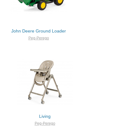
John Deere Ground Loader
Peg-Perego
Living
Peg-Perego