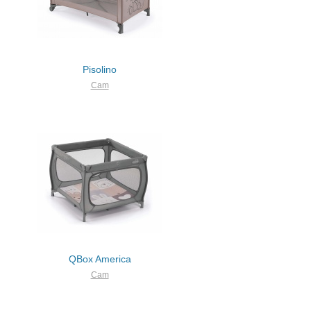
Pisolino
Cam
QBox America
Cam