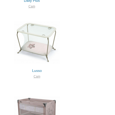
Daily Plus
Cam
Lusso
Cam