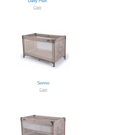
Daily Plus
Cam
Sonno
Cam