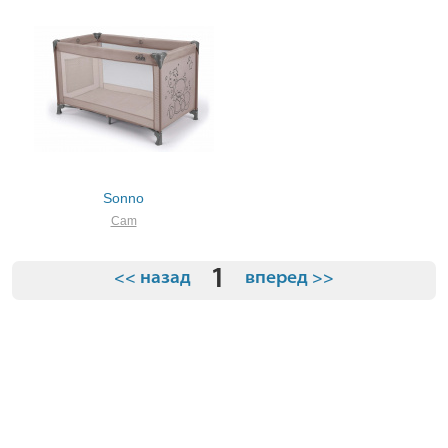
Sonno
Cam
1
<< назад
вперед >>