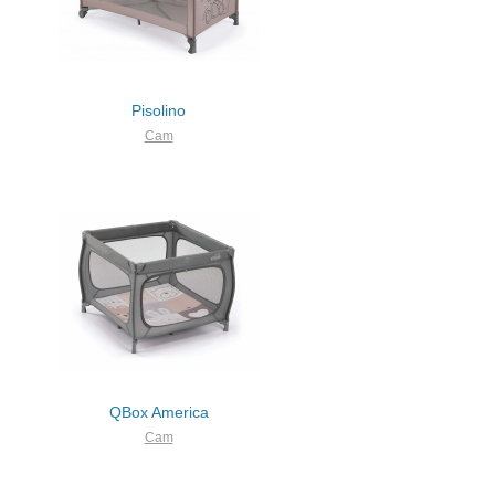
Pisolino
Cam
QBox America
Cam