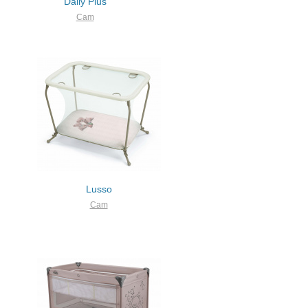
Daily Plus
Cam
Lusso
Cam