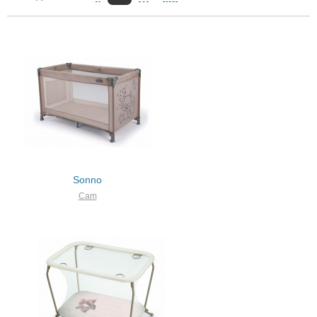
Sonno
Cam