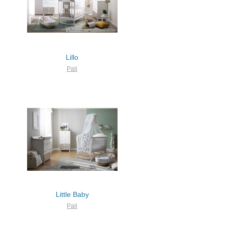
Lillo
Pali
Little Baby
Pali