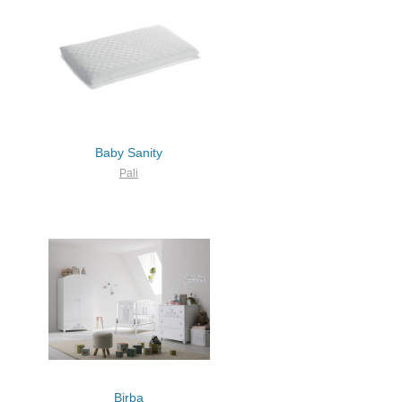
Baby Sanity
Pali
Birba