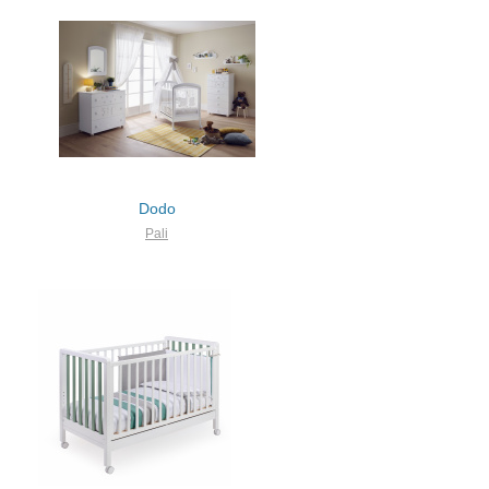
Dodo
Pali