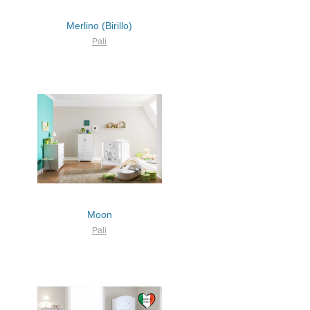
Merlino (Birillo)
Pali
Moon
Pali