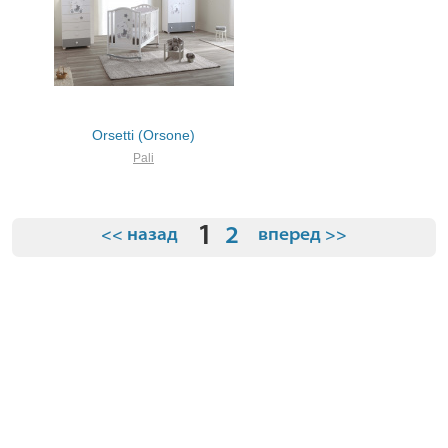
Orsetti (Orsone)
Pali
1
2
<< назад
вперед >>