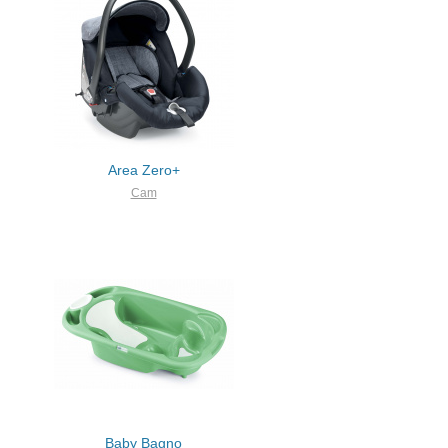
Area Zero+
Cam
Baby Bagno