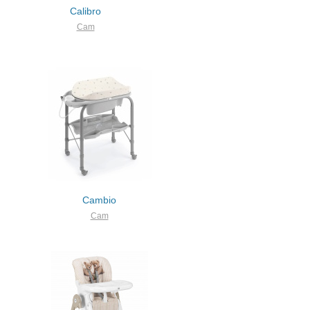
Calibro
Cam
Cambio
Cam