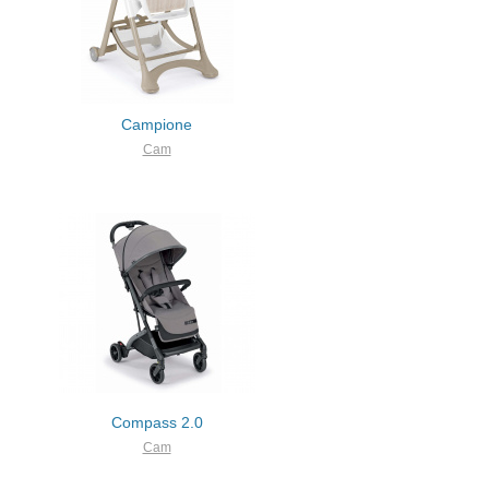
Campione
Cam
Compass 2.0
Cam