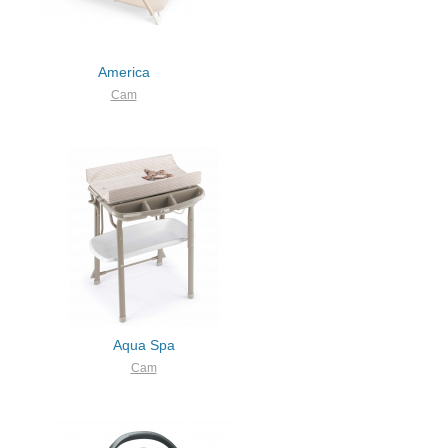
America
Cam
Aqua Spa
Cam