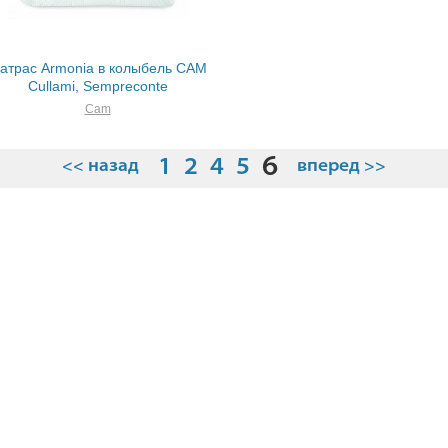
атрас Armonia в колыбель CAM
Cullami, Sempreconte
Cam
6
1
2
4
5
<< назад
вперед >>