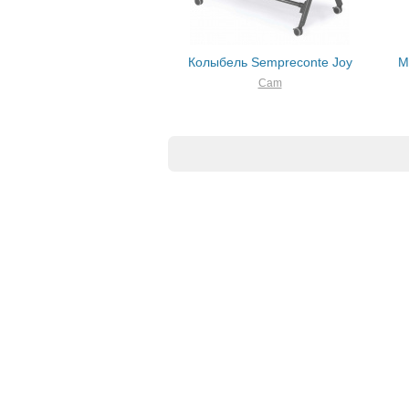
Колыбель Sempreconte Joy
М
Cam