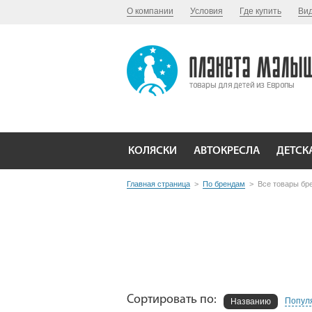
О компании
Условия
Где купить
Ви
КОЛЯСКИ
АВТОКРЕСЛА
ДЕТСК
Главная страница
>
По брендам
>
Все товары бр
Сортировать по:
Попул
Названию