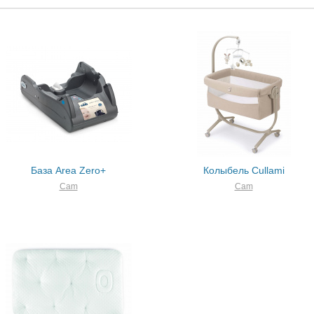
База Area Zero+
Колыбель Cullami
Cam
Cam