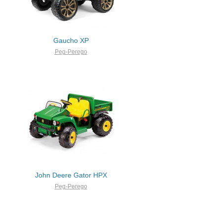
Gaucho XP
Peg-Perego
John Deere Gator HPX
Peg-Perego