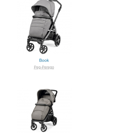
Book
Peg-Perego