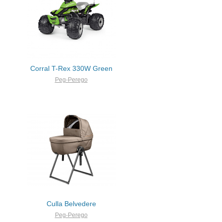
Corral T-Rex 330W Green
Peg-Perego
Culla Belvedere
Peg-Perego