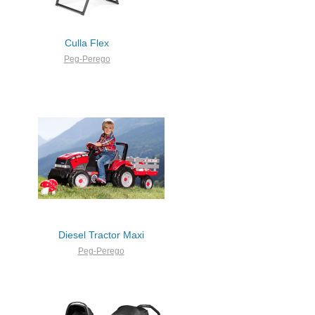
Culla Flex
Peg-Perego
Diesel Tractor Maxi
Peg-Perego