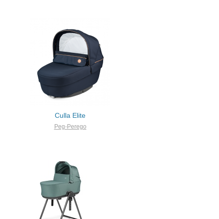
Culla Elite
Peg-Perego