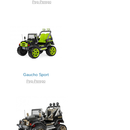
Peg-Perego
Gaucho Sport
Peg-Perego