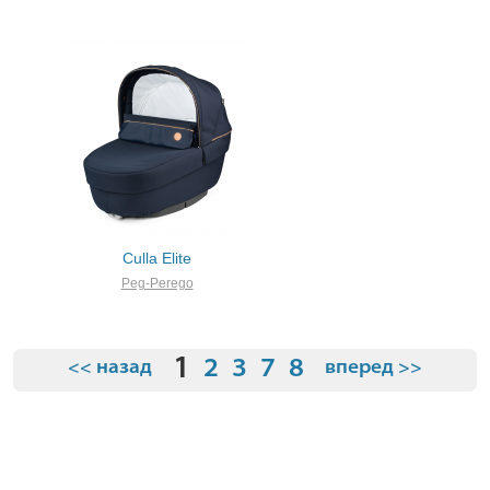
Culla Elite
Peg-Perego
1
2
3
7
8
<< назад
вперед >>