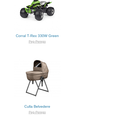
Corral T-Rex 330W Green
Peg-Perego
Culla Belvedere
Peg-Perego