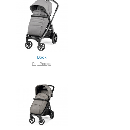
Book
Peg-Perego