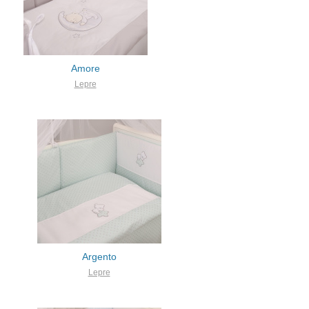
Amore
Lepre
Argento
Lepre