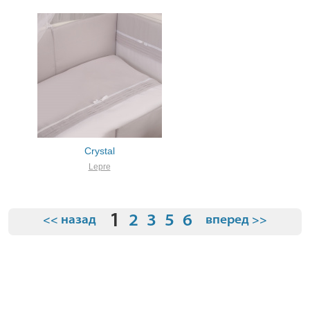
Crystal
Lepre
1
2
3
5
6
<< назад
вперед >>