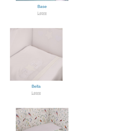
Base
Lepre
Bella
Lepre