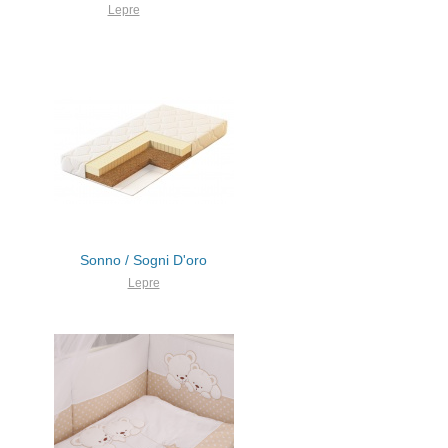
Lepre
Sonno / Sogni D'oro
Lepre