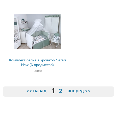
Комплект белья в кроватку Safari
New (6 предметов)
Lepre
1
2
<< назад
вперед >>