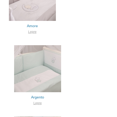
Amore
Lepre
Argento
Lepre