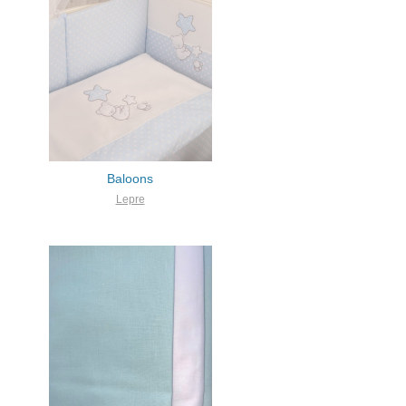
Baloons
Lepre