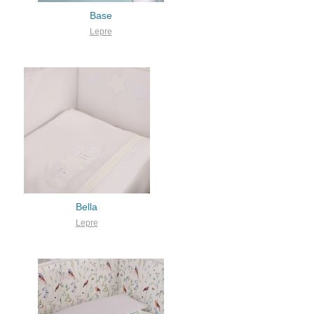
Base
Lepre
Bella
Lepre