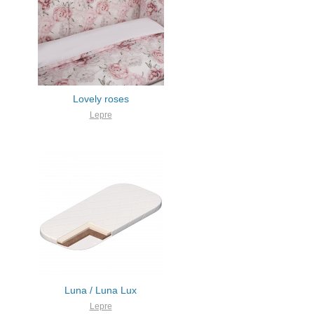
Lovely roses
Lepre
Luna / Luna Lux
Lepre